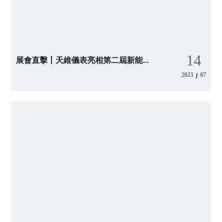
14
展會直擊丨天維儀表亮相第二屆新能源
和環保產業博覽會
2023
07
/