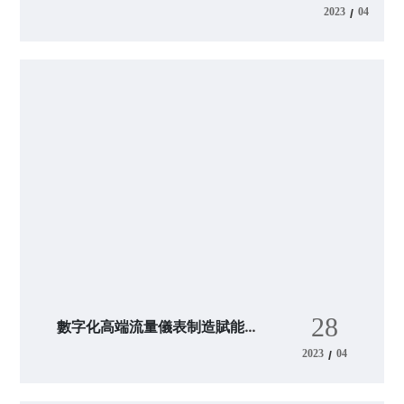
生產基地
2023
04
/
28
數字化高端流量儀表制造賦能鄉
村振興
2023
04
/