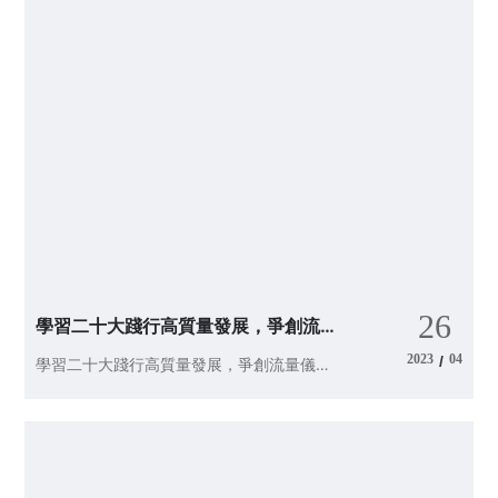
26
學習二十大踐行高質量發展，爭創流量
儀表世界名牌
2023
04
/
學習二十大踐行高質量發展，爭創流量儀表
世界名牌